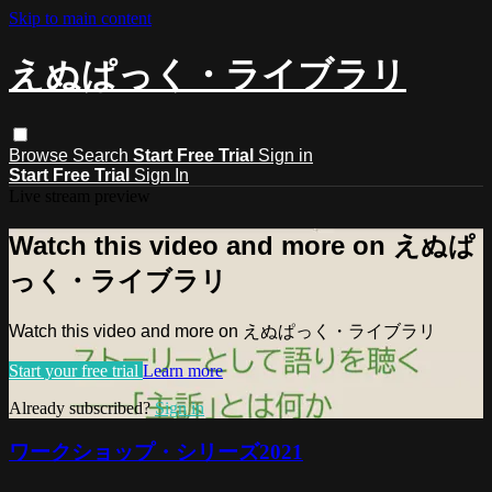
Skip to main content
えぬぱっく・ライブラリ
Browse
Search
Start Free Trial
Sign in
Start Free Trial
Sign In
Live stream preview
Watch this video and more on えぬぱ
っく・ライブラリ
Watch this video and more on えぬぱっく・ライブラリ
Start your free trial
Learn more
Already subscribed?
Sign in
ワークショップ・シリーズ2021