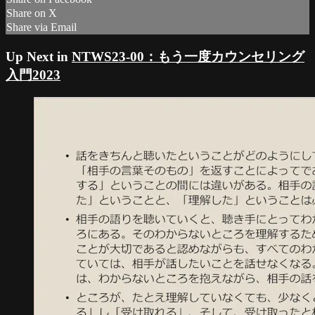
Share on X
Share via Email
Up Next in
NTWS23-00：もう一度カウンセリング
入門2023