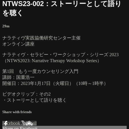
NTWS23-002：ストーリーとして語り
を聴く
29m
ナラティヴ実践協働研究センター主催
オンライン講座
ナラティヴ・セラピー・ワークショップ・シリーズ 2023
（NTWS2023: Narrative Therapy Workshop Series）
第1回 もう一度カウンセリング入門
講師：国重浩一
開催日：2023年1月17日（火曜日）（10時～1時半）
ビデオクリップ：その2
・ストーリーとして語りを聴く
Share with friends
Facebook
X
Email
Share on Facebook